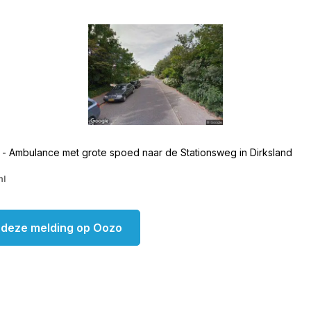
 - Ambulance met grote spoed naar de Stationsweg in Dirksland
nl
k deze melding op Oozo