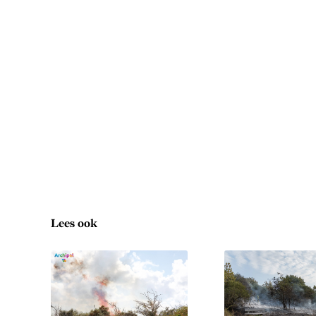
Lees ook