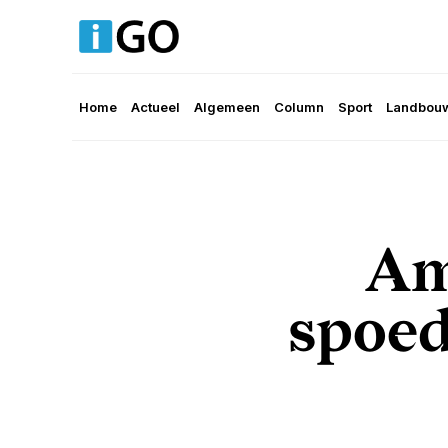
Home
Actueel
Algemeen
Column
Sport
Landbouw
Am
spoed