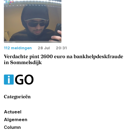
112 meldingen
28 Jul
20:31
Verdachte pint 2600 euro na bankhelpdeskfraude
in Sommelsdijk
Categorieën
Actueel
Algemeen
Column