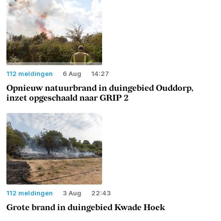
112 meldingen
6 Aug
14:27
Opnieuw natuurbrand in duingebied Ouddorp,
inzet opgeschaald naar GRIP 2
112 meldingen
3 Aug
22:43
Grote brand in duingebied Kwade Hoek