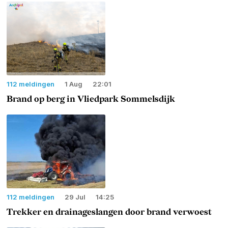
112 meldingen
1 Aug
22:01
Brand op berg in Vliedpark Sommelsdijk
112 meldingen
29 Jul
14:25
Trekker en drainageslangen door brand verwoest