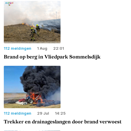
112 meldingen
1 Aug
22:01
Brand op berg in Vliedpark Sommelsdijk
112 meldingen
29 Jul
14:25
Trekker en drainageslangen door brand verwoest