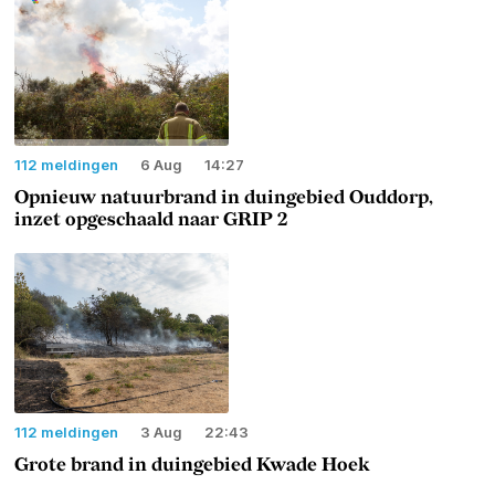
112 meldingen
6 Aug
14:27
Opnieuw natuurbrand in duingebied Ouddorp,
inzet opgeschaald naar GRIP 2
112 meldingen
3 Aug
22:43
Grote brand in duingebied Kwade Hoek