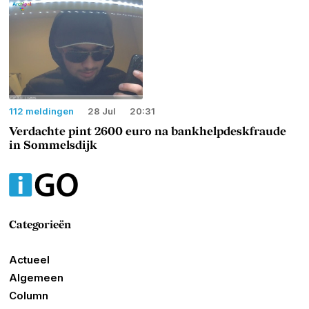
112 meldingen
28 Jul
20:31
Verdachte pint 2600 euro na bankhelpdeskfraude
in Sommelsdijk
Categorieën
Actueel
Algemeen
Column