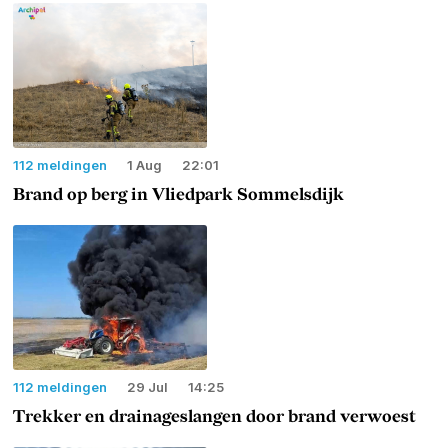
112 meldingen
1 Aug
22:01
Brand op berg in Vliedpark Sommelsdijk
112 meldingen
29 Jul
14:25
Trekker en drainageslangen door brand verwoest