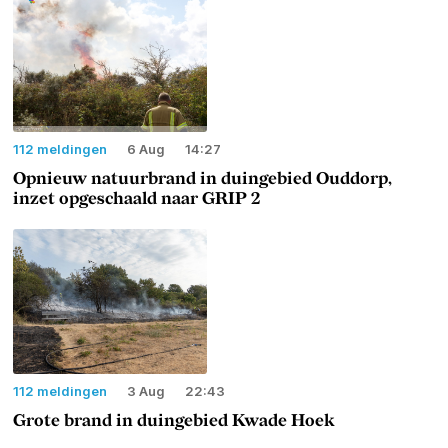
112 meldingen
6 Aug
14:27
Opnieuw natuurbrand in duingebied Ouddorp,
inzet opgeschaald naar GRIP 2
112 meldingen
3 Aug
22:43
Grote brand in duingebied Kwade Hoek