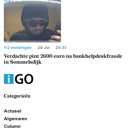
112 meldingen
28 Jul
20:31
Verdachte pint 2600 euro na bankhelpdeskfraude
in Sommelsdijk
Categorieën
Actueel
Algemeen
Column