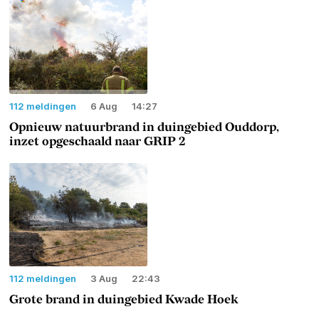
112 meldingen
6 Aug
14:27
Opnieuw natuurbrand in duingebied Ouddorp,
inzet opgeschaald naar GRIP 2
112 meldingen
3 Aug
22:43
Grote brand in duingebied Kwade Hoek