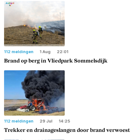
112 meldingen
1 Aug
22:01
Brand op berg in Vliedpark Sommelsdijk
112 meldingen
29 Jul
14:25
Trekker en drainageslangen door brand verwoest