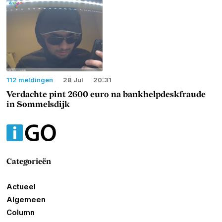
112 meldingen
28 Jul
20:31
Verdachte pint 2600 euro na bankhelpdeskfraude
in Sommelsdijk
Categorieën
Actueel
Algemeen
Column