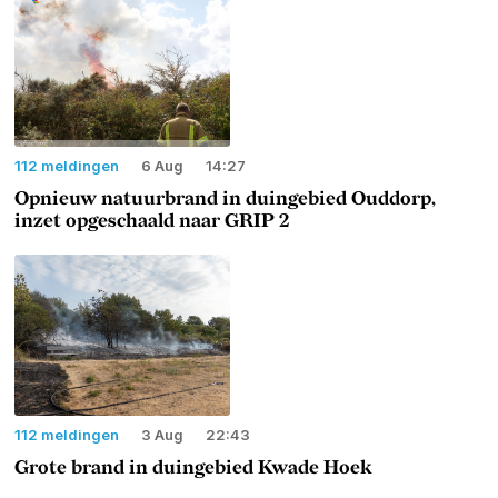
112 meldingen
6 Aug
14:27
Opnieuw natuurbrand in duingebied Ouddorp,
inzet opgeschaald naar GRIP 2
112 meldingen
3 Aug
22:43
Grote brand in duingebied Kwade Hoek