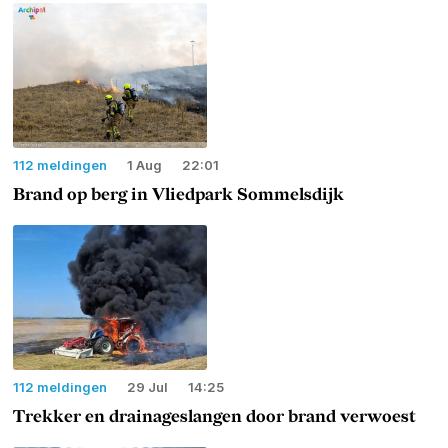
112 meldingen
1 Aug
22:01
Brand op berg in Vliedpark Sommelsdijk
112 meldingen
29 Jul
14:25
Trekker en drainageslangen door brand verwoest