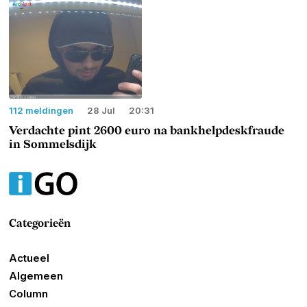
112 meldingen
28 Jul
20:31
Verdachte pint 2600 euro na bankhelpdeskfraude
in Sommelsdijk
Categorieën
Actueel
Algemeen
Column