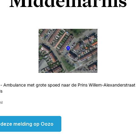
Middelharnis
- Ambulance met grote spoed naar de Prins Willem-Alexanderstraat 
is
nl
k deze melding op Oozo