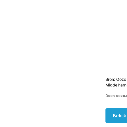
Bron: Oozo 
Middelharn
Door: oozo.
Bekij