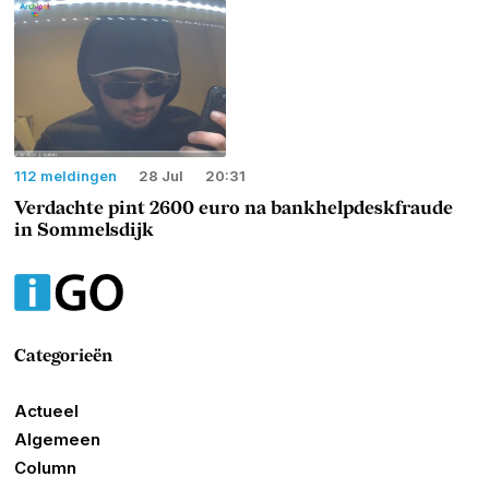
112 meldingen
28 Jul
20:31
Verdachte pint 2600 euro na bankhelpdeskfraude
in Sommelsdijk
Categorieën
Actueel
Algemeen
Column