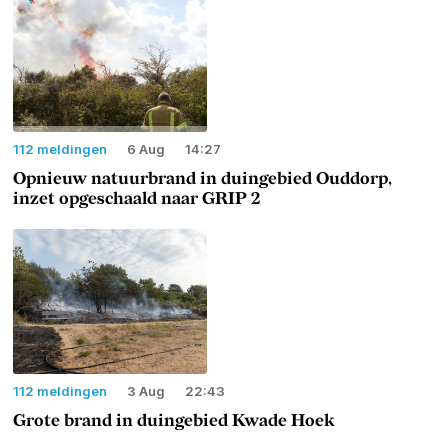
112 meldingen
6 Aug
14:27
Opnieuw natuurbrand in duingebied Ouddorp,
inzet opgeschaald naar GRIP 2
112 meldingen
3 Aug
22:43
Grote brand in duingebied Kwade Hoek