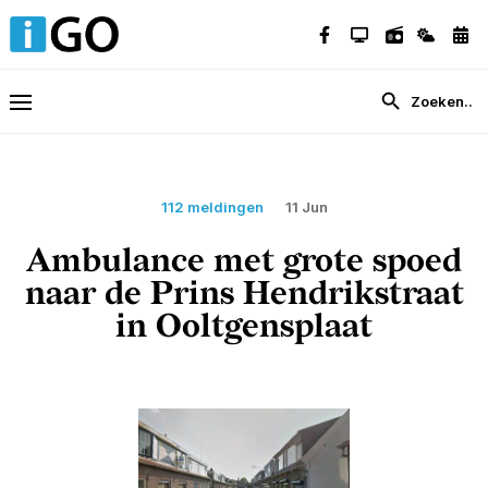
112 meldingen
11 Jun
Ambulance met grote spoed
naar de Prins Hendrikstraat
in Ooltgensplaat