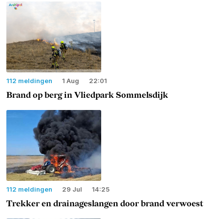
112 meldingen
1 Aug
22:01
Brand op berg in Vliedpark Sommelsdijk
112 meldingen
29 Jul
14:25
Trekker en drainageslangen door brand verwoest