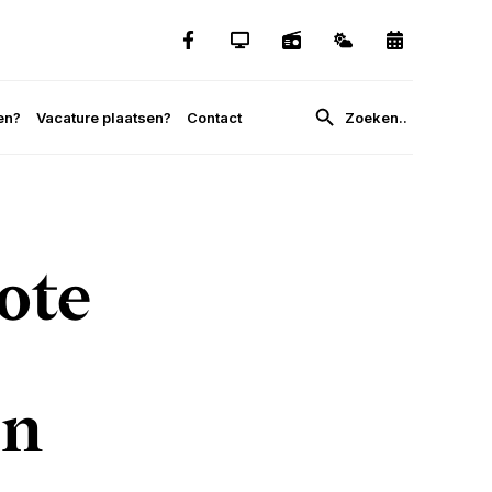
en?
Vacature plaatsen?
Contact
ote
in