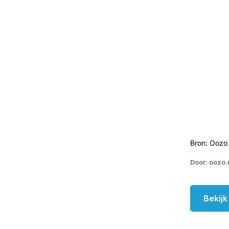
Bron: Oozo
Door: oozo.
Bekij