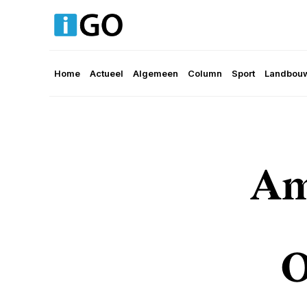
Home
Actueel
Algemeen
Column
Sport
Landbouw
Am
O