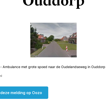
Ouddorp
 - Ambulance met grote spoed naar de Oudelandseweg in Ouddorp
nl
k deze melding op Oozo