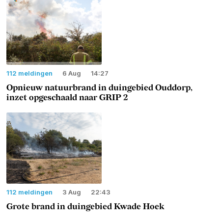
112 meldingen
6 Aug
14:27
Opnieuw natuurbrand in duingebied Ouddorp,
inzet opgeschaald naar GRIP 2
112 meldingen
3 Aug
22:43
Grote brand in duingebied Kwade Hoek