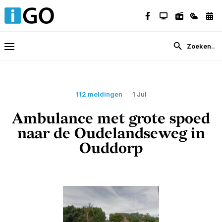
112 meldingen
1 Jul
Ambulance met grote spoed
naar de Oudelandseweg in
Ouddorp