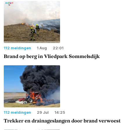
112 meldingen
1 Aug
22:01
Brand op berg in Vliedpark Sommelsdijk
112 meldingen
29 Jul
14:25
Trekker en drainageslangen door brand verwoest