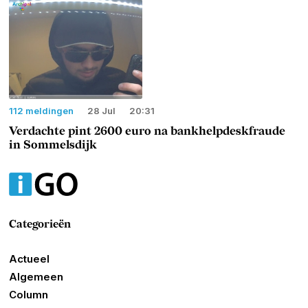
112 meldingen
28 Jul
20:31
Verdachte pint 2600 euro na bankhelpdeskfraude
in Sommelsdijk
Categorieën
Actueel
Algemeen
Column