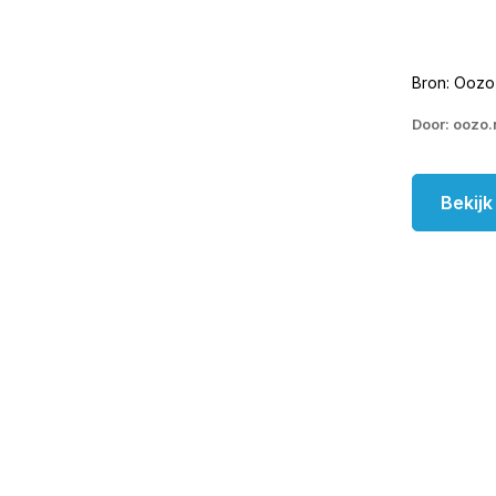
Bron: Oozo 
Door: oozo.
Bekij