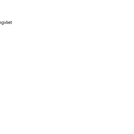
gvliet