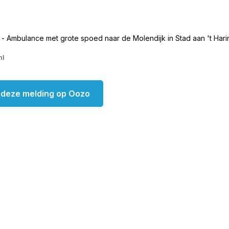
- Ambulance met grote spoed naar de Molendijk in Stad aan 't Harin
nl
k deze melding op Oozo