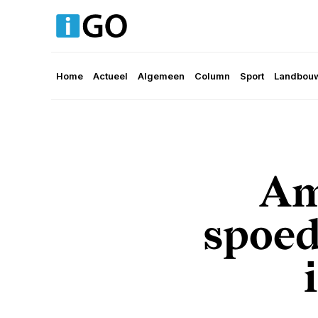
Home
Actueel
Algemeen
Column
Sport
Landbouw
Am
spoed