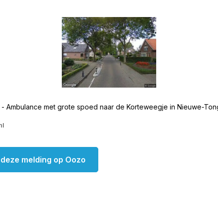
 - Ambulance met grote spoed naar de Korteweegje in Nieuwe-To
nl
k deze melding op Oozo