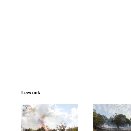
Lees ook