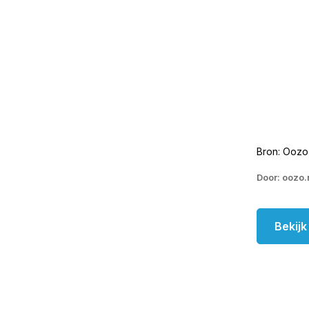
Bron: Oozo
Door: oozo.
Bekij