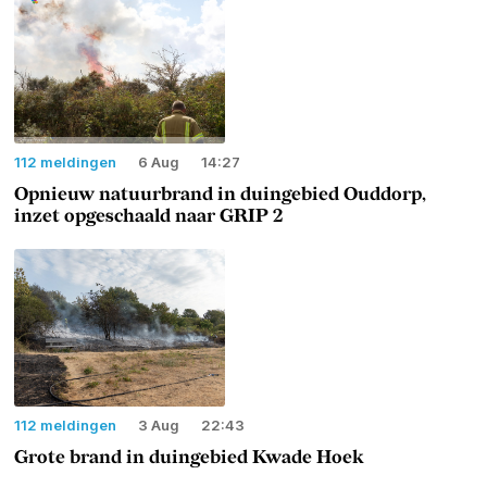
112 meldingen
6 Aug
14:27
Opnieuw natuurbrand in duingebied Ouddorp,
inzet opgeschaald naar GRIP 2
112 meldingen
3 Aug
22:43
Grote brand in duingebied Kwade Hoek