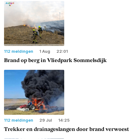
112 meldingen
1 Aug
22:01
Brand op berg in Vliedpark Sommelsdijk
112 meldingen
29 Jul
14:25
Trekker en drainageslangen door brand verwoest