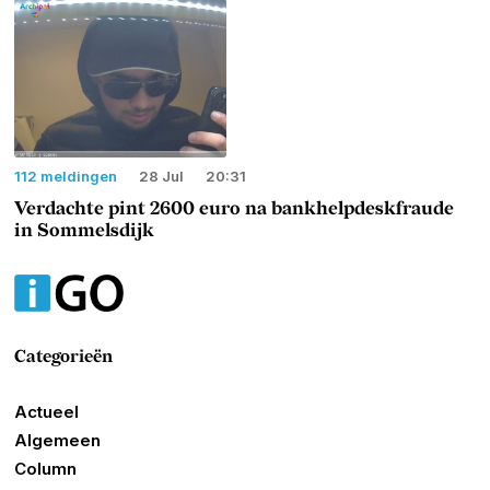
112 meldingen
28 Jul
20:31
Verdachte pint 2600 euro na bankhelpdeskfraude
in Sommelsdijk
Categorieën
Actueel
Algemeen
Column