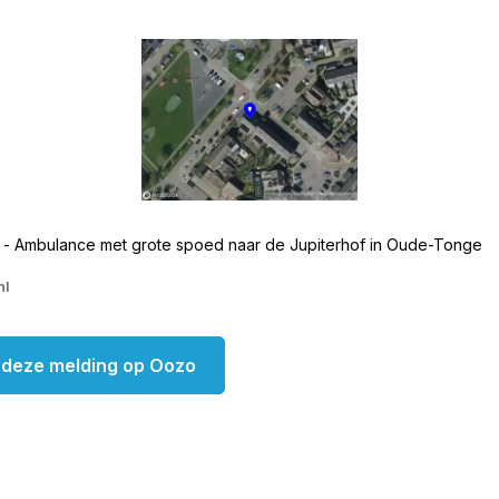
 - Ambulance met grote spoed naar de Jupiterhof in Oude-Tonge
nl
k deze melding op Oozo