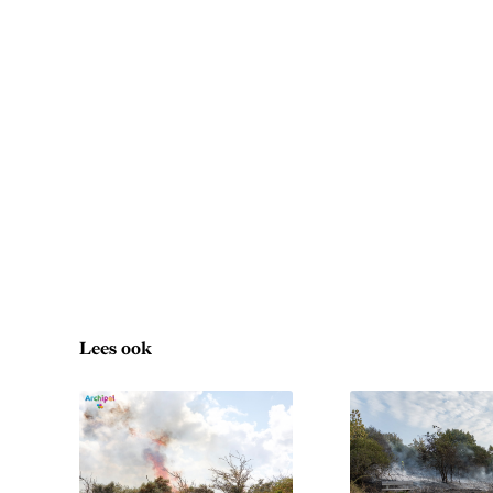
Lees ook