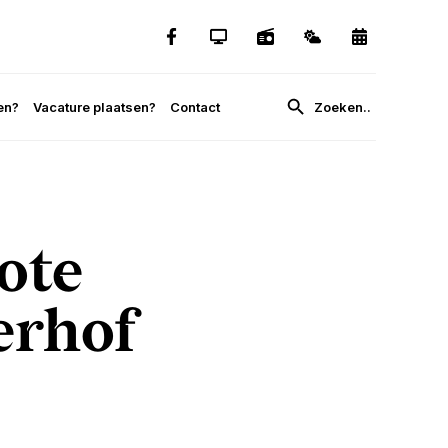
en?
Vacature plaatsen?
Contact
ote
erhof