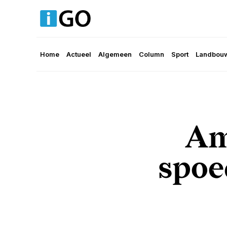
Home
Actueel
Algemeen
Column
Sport
Landbouw
Am
spoe