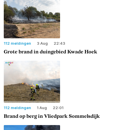
112 meldingen
3 Aug
22:43
Grote brand in duingebied Kwade Hoek
112 meldingen
1 Aug
22:01
Brand op berg in Vliedpark Sommelsdijk