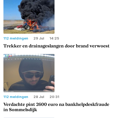
112 meldingen
29 Jul
14:25
Trekker en drainageslangen door brand verwoest
112 meldingen
28 Jul
20:31
Verdachte pint 2600 euro na bankhelpdeskfraude
in Sommelsdijk