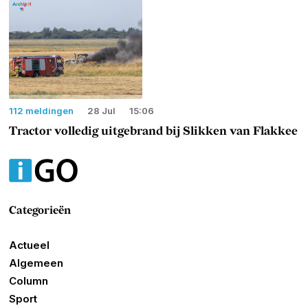
112 meldingen
28 Jul
15:06
Tractor volledig uitgebrand bij Slikken van Flakkee
Categorieën
Actueel
Algemeen
Column
Sport