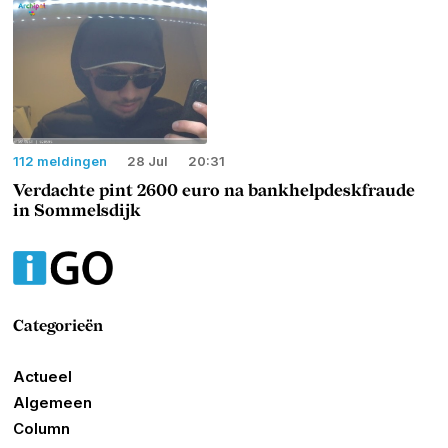
112 meldingen
28 Jul
20:31
Verdachte pint 2600 euro na bankhelpdeskfraude
in Sommelsdijk
Categorieën
Actueel
Algemeen
Column