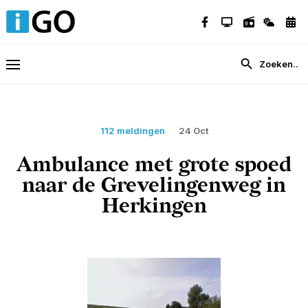
112 meldingen
24 Oct
Ambulance met grote spoed
naar de Grevelingenweg in
Herkingen