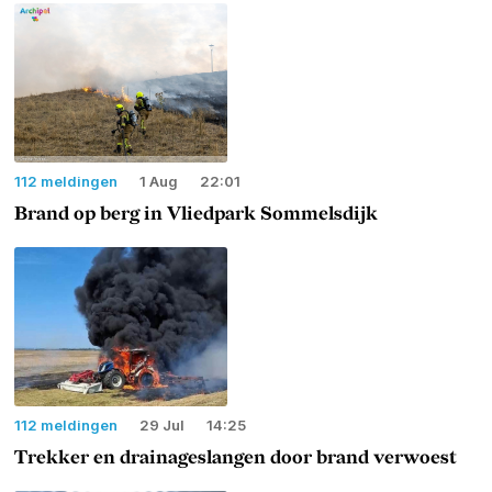
112 meldingen
1 Aug
22:01
Brand op berg in Vliedpark Sommelsdijk
112 meldingen
29 Jul
14:25
Trekker en drainageslangen door brand verwoest