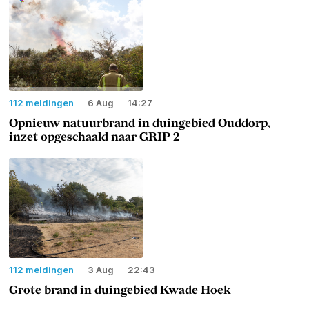
112 meldingen
6 Aug
14:27
Opnieuw natuurbrand in duingebied Ouddorp,
inzet opgeschaald naar GRIP 2
112 meldingen
3 Aug
22:43
Grote brand in duingebied Kwade Hoek