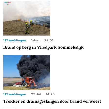
112 meldingen
1 Aug
22:01
Brand op berg in Vliedpark Sommelsdijk
112 meldingen
29 Jul
14:25
Trekker en drainageslangen door brand verwoest