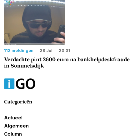
112 meldingen
28 Jul
20:31
Verdachte pint 2600 euro na bankhelpdeskfraude
in Sommelsdijk
Categorieën
Actueel
Algemeen
Column