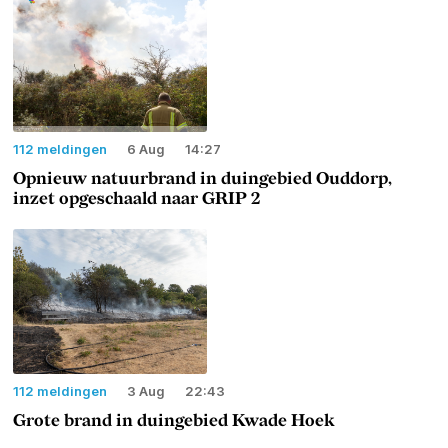
112 meldingen
6 Aug
14:27
Opnieuw natuurbrand in duingebied Ouddorp,
inzet opgeschaald naar GRIP 2
112 meldingen
3 Aug
22:43
Grote brand in duingebied Kwade Hoek