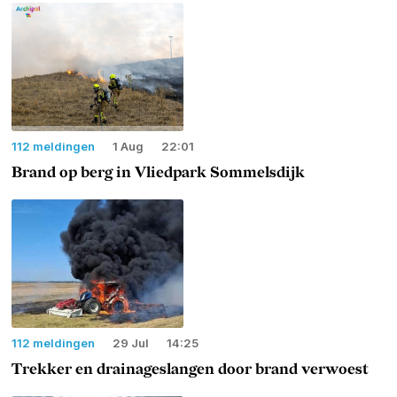
112 meldingen
1 Aug
22:01
Brand op berg in Vliedpark Sommelsdijk
112 meldingen
29 Jul
14:25
Trekker en drainageslangen door brand verwoest