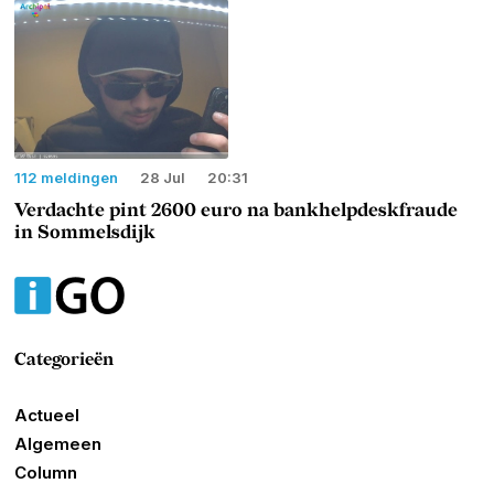
112 meldingen
28 Jul
20:31
Verdachte pint 2600 euro na bankhelpdeskfraude
in Sommelsdijk
Categorieën
Actueel
Algemeen
Column