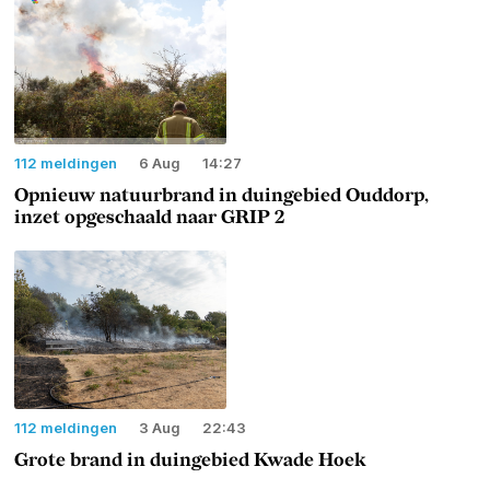
112 meldingen
6 Aug
14:27
Opnieuw natuurbrand in duingebied Ouddorp,
inzet opgeschaald naar GRIP 2
112 meldingen
3 Aug
22:43
Grote brand in duingebied Kwade Hoek