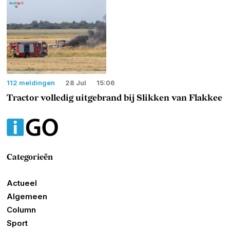
112 meldingen
28 Jul
15:06
Tractor volledig uitgebrand bij Slikken van Flakkee
Categorieën
Actueel
Algemeen
Column
Sport