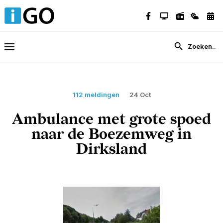
112 meldingen
24 Oct
Ambulance met grote spoed
naar de Boezemweg in
Dirksland