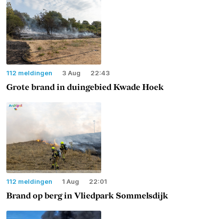
112 meldingen
3 Aug
22:43
Grote brand in duingebied Kwade Hoek
112 meldingen
1 Aug
22:01
Brand op berg in Vliedpark Sommelsdijk