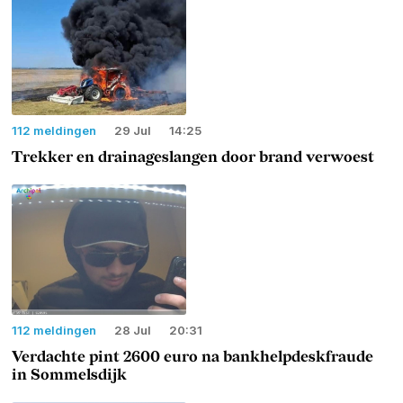
112 meldingen
29 Jul
14:25
Trekker en drainageslangen door brand verwoest
112 meldingen
28 Jul
20:31
Verdachte pint 2600 euro na bankhelpdeskfraude
in Sommelsdijk