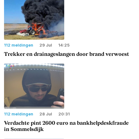
112 meldingen
29 Jul
14:25
Trekker en drainageslangen door brand verwoest
112 meldingen
28 Jul
20:31
Verdachte pint 2600 euro na bankhelpdeskfraude
in Sommelsdijk