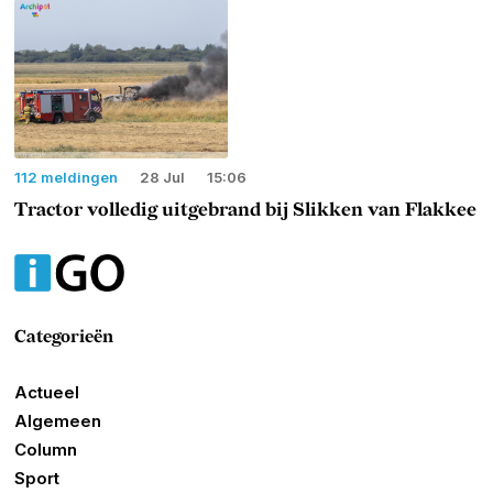
112 meldingen
28 Jul
15:06
Tractor volledig uitgebrand bij Slikken van Flakkee
Categorieën
Actueel
Algemeen
Column
Sport