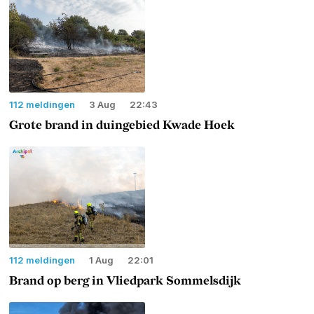
112 meldingen
3 Aug
22:43
Grote brand in duingebied Kwade Hoek
112 meldingen
1 Aug
22:01
Brand op berg in Vliedpark Sommelsdijk