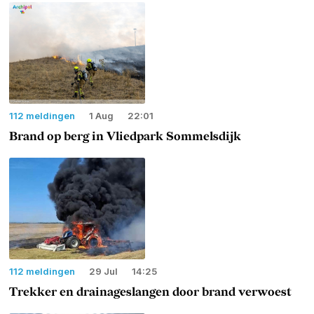
112 meldingen
1 Aug
22:01
Brand op berg in Vliedpark Sommelsdijk
112 meldingen
29 Jul
14:25
Trekker en drainageslangen door brand verwoest