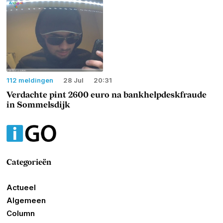
112 meldingen
28 Jul
20:31
Verdachte pint 2600 euro na bankhelpdeskfraude
in Sommelsdijk
Categorieën
Actueel
Algemeen
Column