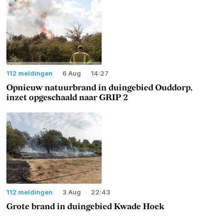
112 meldingen
6 Aug
14:27
Opnieuw natuurbrand in duingebied Ouddorp,
inzet opgeschaald naar GRIP 2
112 meldingen
3 Aug
22:43
Grote brand in duingebied Kwade Hoek