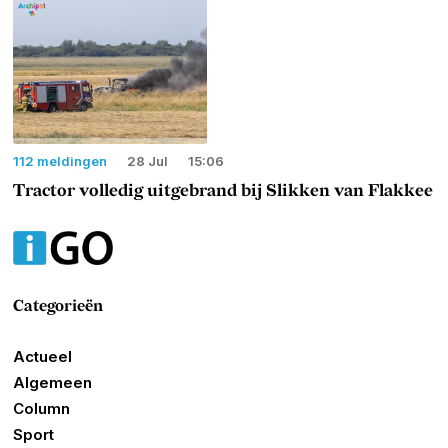
112 meldingen
28 Jul
15:06
Tractor volledig uitgebrand bij Slikken van Flakkee
Categorieën
Actueel
Algemeen
Column
Sport