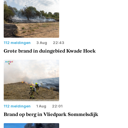
112 meldingen
3 Aug
22:43
Grote brand in duingebied Kwade Hoek
112 meldingen
1 Aug
22:01
Brand op berg in Vliedpark Sommelsdijk