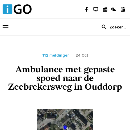
112 meldingen
24 Oct
Ambulance met gepaste
spoed naar de
Zeebrekersweg in Ouddorp