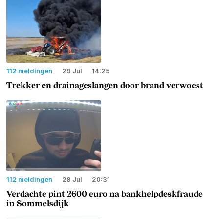
112 meldingen
29 Jul
14:25
Trekker en drainageslangen door brand verwoest
112 meldingen
28 Jul
20:31
Verdachte pint 2600 euro na bankhelpdeskfraude
in Sommelsdijk