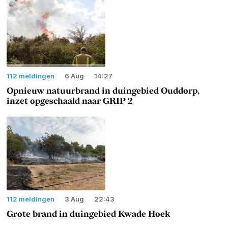
112 meldingen
6 Aug
14:27
Opnieuw natuurbrand in duingebied Ouddorp,
inzet opgeschaald naar GRIP 2
112 meldingen
3 Aug
22:43
Grote brand in duingebied Kwade Hoek