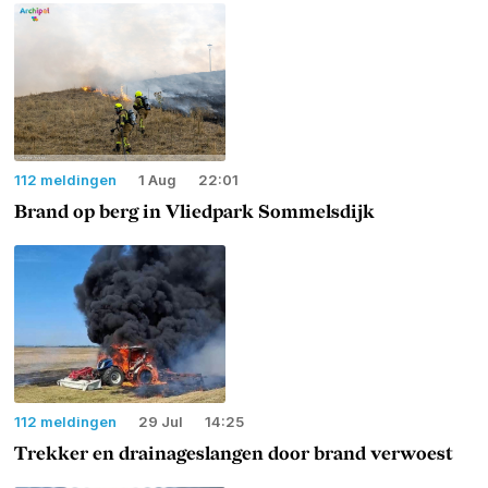
112 meldingen
1 Aug
22:01
Brand op berg in Vliedpark Sommelsdijk
112 meldingen
29 Jul
14:25
Trekker en drainageslangen door brand verwoest