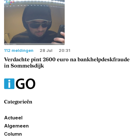
112 meldingen
28 Jul
20:31
Verdachte pint 2600 euro na bankhelpdeskfraude
in Sommelsdijk
Categorieën
Actueel
Algemeen
Column