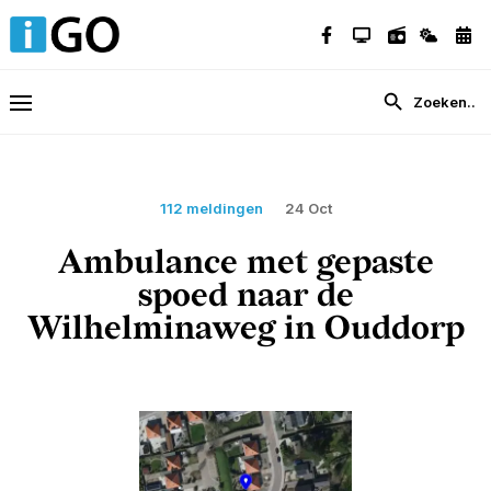
112 meldingen
24 Oct
Ambulance met gepaste
spoed naar de
Wilhelminaweg in Ouddorp