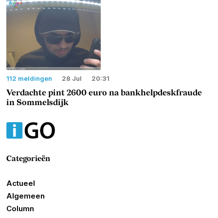
112 meldingen
28 Jul
20:31
Verdachte pint 2600 euro na bankhelpdeskfraude
in Sommelsdijk
Categorieën
Actueel
Algemeen
Column