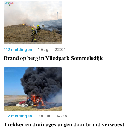
112 meldingen
1 Aug
22:01
Brand op berg in Vliedpark Sommelsdijk
112 meldingen
29 Jul
14:25
Trekker en drainageslangen door brand verwoest