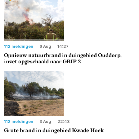
112 meldingen
6 Aug
14:27
Opnieuw natuurbrand in duingebied Ouddorp,
inzet opgeschaald naar GRIP 2
112 meldingen
3 Aug
22:43
Grote brand in duingebied Kwade Hoek