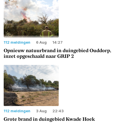
112 meldingen
6 Aug
14:27
Opnieuw natuurbrand in duingebied Ouddorp,
inzet opgeschaald naar GRIP 2
112 meldingen
3 Aug
22:43
Grote brand in duingebied Kwade Hoek