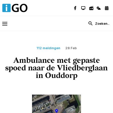
112 meldingen
28 Feb
Ambulance met gepaste
spoed naar de Vliedberglaan
in Ouddorp