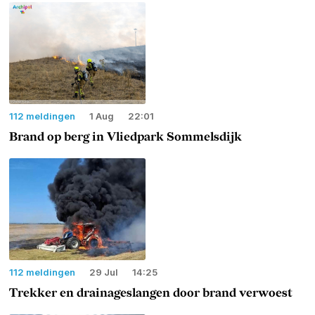
112 meldingen
1 Aug
22:01
Brand op berg in Vliedpark Sommelsdijk
112 meldingen
29 Jul
14:25
Trekker en drainageslangen door brand verwoest