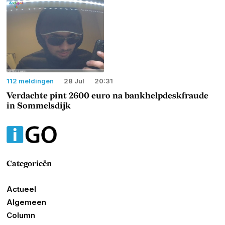
112 meldingen
28 Jul
20:31
Verdachte pint 2600 euro na bankhelpdeskfraude
in Sommelsdijk
Categorieën
Actueel
Algemeen
Column