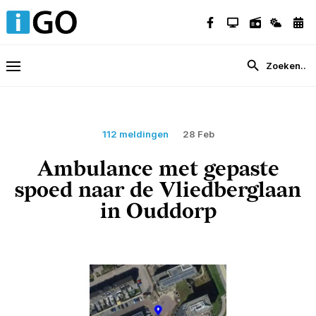
112 meldingen
28 Feb
Ambulance met gepaste
spoed naar de Vliedberglaan
in Ouddorp