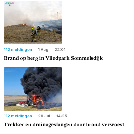
112 meldingen
1 Aug
22:01
Brand op berg in Vliedpark Sommelsdijk
112 meldingen
29 Jul
14:25
Trekker en drainageslangen door brand verwoest