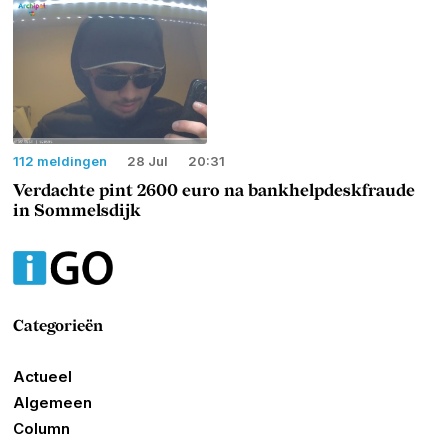
112 meldingen
28 Jul
20:31
Verdachte pint 2600 euro na bankhelpdeskfraude
in Sommelsdijk
Categorieën
Actueel
Algemeen
Column