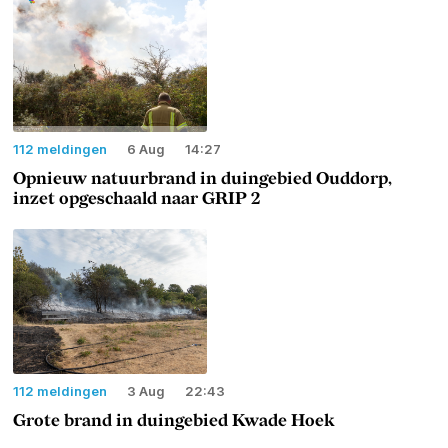
112 meldingen
6 Aug
14:27
Opnieuw natuurbrand in duingebied Ouddorp,
inzet opgeschaald naar GRIP 2
112 meldingen
3 Aug
22:43
Grote brand in duingebied Kwade Hoek