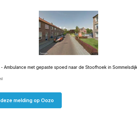
 - Ambulance met gepaste spoed naar de Stoofhoek in Sommelsdij
nl
k deze melding op Oozo