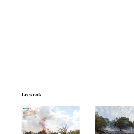
Lees ook