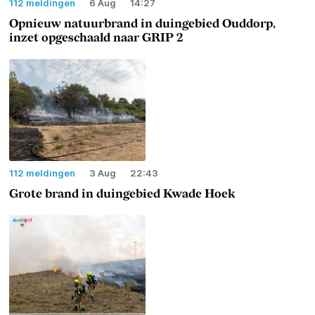
112 meldingen
6 Aug
14:27
Opnieuw natuurbrand in duingebied Ouddorp,
inzet opgeschaald naar GRIP 2
112 meldingen
3 Aug
22:43
Grote brand in duingebied Kwade Hoek