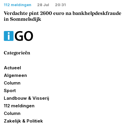
112 meldingen
28 Jul
20:31
Verdachte pint 2600 euro na bankhelpdeskfraude
in Sommelsdijk
Categorieën
Actueel
Algemeen
Column
Sport
Landbouw & Visserij
112 meldingen
Column
Zakelijk & Politiek