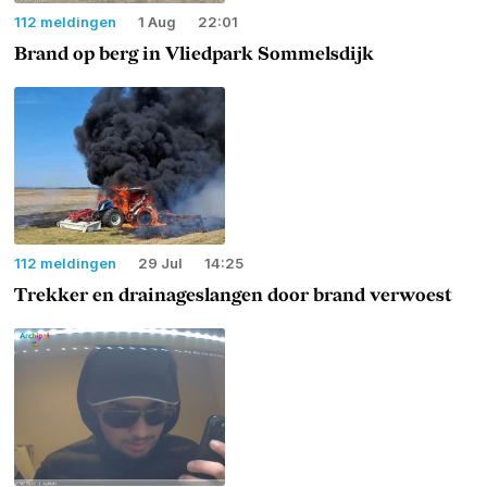
112 meldingen
1 Aug
22:01
Brand op berg in Vliedpark Sommelsdijk
112 meldingen
29 Jul
14:25
Trekker en drainageslangen door brand verwoest