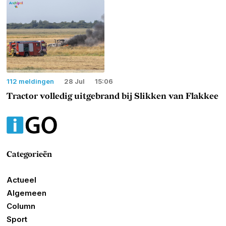
112 meldingen
28 Jul
15:06
Tractor volledig uitgebrand bij Slikken van Flakkee
Categorieën
Actueel
Algemeen
Column
Sport