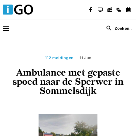
112 meldingen
11 Jun
Ambulance met gepaste
spoed naar de Sperwer in
Sommelsdijk