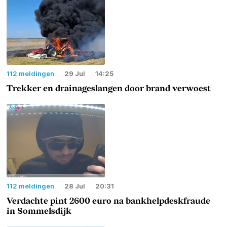
112 meldingen
29 Jul
14:25
Trekker en drainageslangen door brand verwoest
112 meldingen
28 Jul
20:31
Verdachte pint 2600 euro na bankhelpdeskfraude
in Sommelsdijk