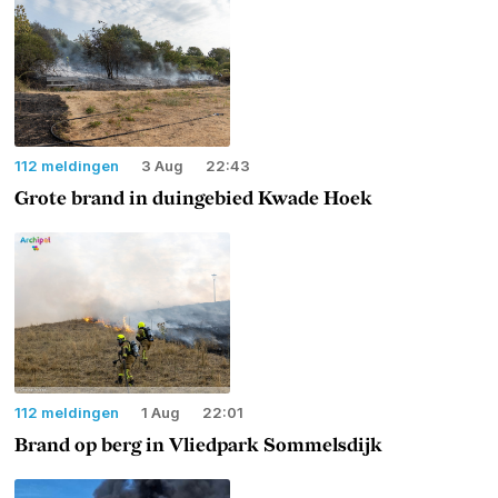
112 meldingen
3 Aug
22:43
Grote brand in duingebied Kwade Hoek
112 meldingen
1 Aug
22:01
Brand op berg in Vliedpark Sommelsdijk