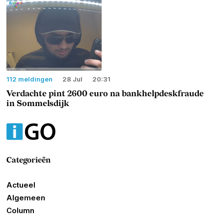
112 meldingen
28 Jul
20:31
Verdachte pint 2600 euro na bankhelpdeskfraude
in Sommelsdijk
Categorieën
Actueel
Algemeen
Column