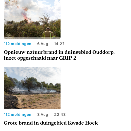
112 meldingen
6 Aug
14:27
Opnieuw natuurbrand in duingebied Ouddorp,
inzet opgeschaald naar GRIP 2
112 meldingen
3 Aug
22:43
Grote brand in duingebied Kwade Hoek