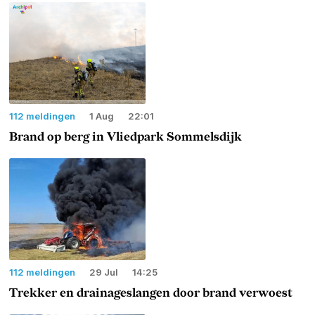
112 meldingen
1 Aug
22:01
Brand op berg in Vliedpark Sommelsdijk
112 meldingen
29 Jul
14:25
Trekker en drainageslangen door brand verwoest