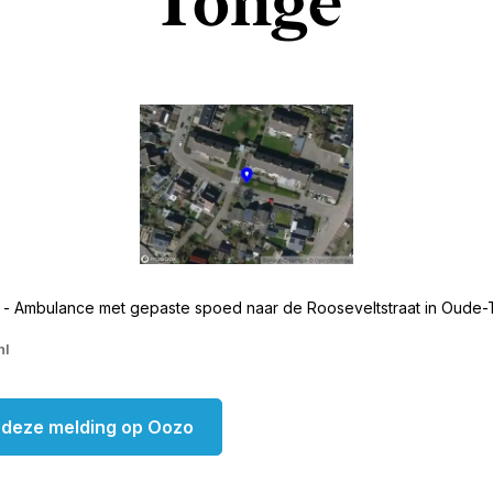
Tonge
 - Ambulance met gepaste spoed naar de Rooseveltstraat in Oude
nl
k deze melding op Oozo