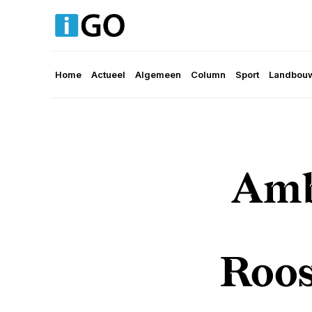
Home
Actueel
Algemeen
Column
Sport
Landbouw
Amb
Roos