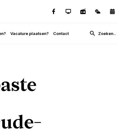
en?
Vacature plaatsen?
Contact
aste
Oude-