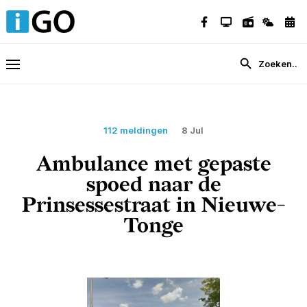
112 meldingen
8 Jul
Ambulance met gepaste
spoed naar de
Prinsessestraat in Nieuwe-
Tonge