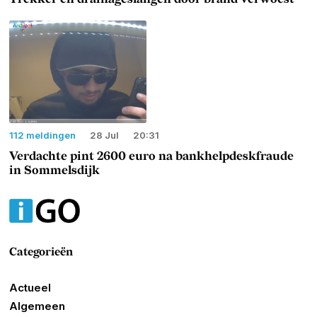
112 meldingen
28 Jul
20:31
Verdachte pint 2600 euro na bankhelpdeskfraude
in Sommelsdijk
Categorieën
Actueel
Algemeen