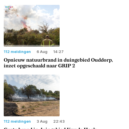
112 meldingen
6 Aug
14:27
Opnieuw natuurbrand in duingebied Ouddorp,
inzet opgeschaald naar GRIP 2
112 meldingen
3 Aug
22:43