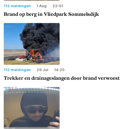
112 meldingen
1 Aug
22:01
Brand op berg in Vliedpark Sommelsdijk
112 meldingen
29 Jul
14:25
Trekker en drainageslangen door brand verwoest