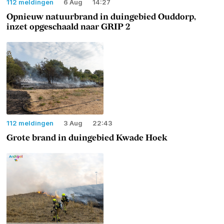
112 meldingen
6 Aug
14:27
Opnieuw natuurbrand in duingebied Ouddorp,
inzet opgeschaald naar GRIP 2
112 meldingen
3 Aug
22:43
Grote brand in duingebied Kwade Hoek