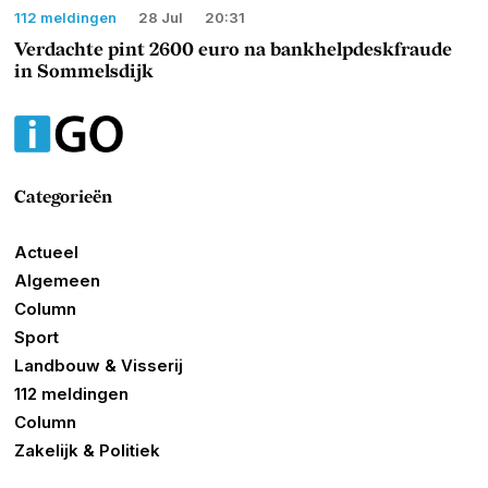
112 meldingen
28 Jul
20:31
Verdachte pint 2600 euro na bankhelpdeskfraude
in Sommelsdijk
Categorieën
Actueel
Algemeen
Column
Sport
Landbouw & Visserij
112 meldingen
Column
Zakelijk & Politiek