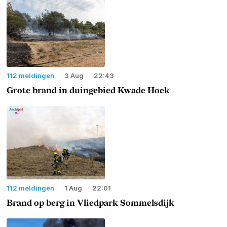
112 meldingen
3 Aug
22:43
Grote brand in duingebied Kwade Hoek
112 meldingen
1 Aug
22:01
Brand op berg in Vliedpark Sommelsdijk