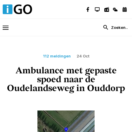
112 meldingen
24 Oct
Ambulance met gepaste
spoed naar de
Oudelandseweg in Ouddorp