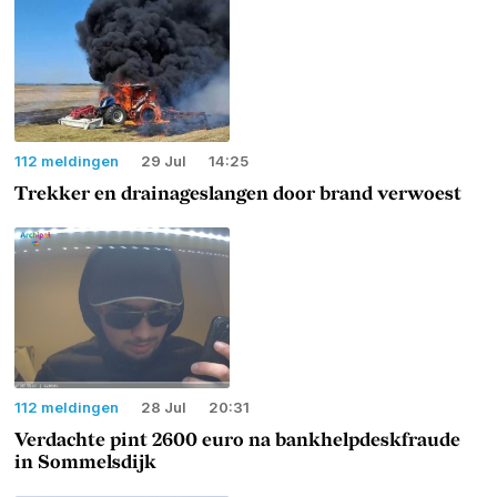
112 meldingen
29 Jul
14:25
Trekker en drainageslangen door brand verwoest
112 meldingen
28 Jul
20:31
Verdachte pint 2600 euro na bankhelpdeskfraude
in Sommelsdijk