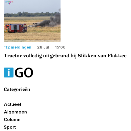
112 meldingen
28 Jul
15:06
Tractor volledig uitgebrand bij Slikken van Flakkee
Categorieën
Actueel
Algemeen
Column
Sport