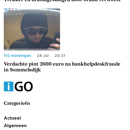
112 meldingen
28 Jul
20:31
Verdachte pint 2600 euro na bankhelpdeskfraude
in Sommelsdijk
Categorieën
Actueel
Algemeen