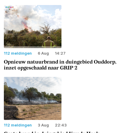
112 meldingen
6 Aug
14:27
Opnieuw natuurbrand in duingebied Ouddorp,
inzet opgeschaald naar GRIP 2
112 meldingen
3 Aug
22:43