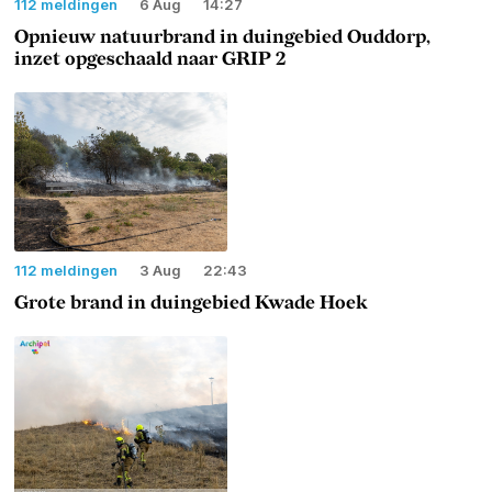
112 meldingen
6 Aug
14:27
Opnieuw natuurbrand in duingebied Ouddorp,
inzet opgeschaald naar GRIP 2
112 meldingen
3 Aug
22:43
Grote brand in duingebied Kwade Hoek