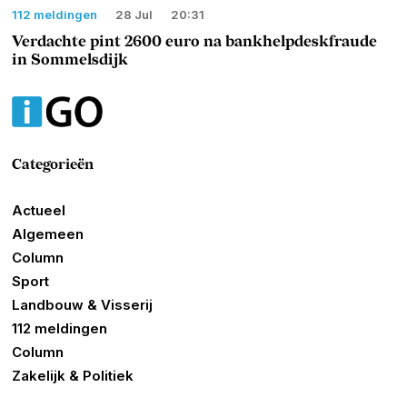
112 meldingen
28 Jul
20:31
Verdachte pint 2600 euro na bankhelpdeskfraude
in Sommelsdijk
Categorieën
Actueel
Algemeen
Column
Sport
Landbouw & Visserij
112 meldingen
Column
Zakelijk & Politiek