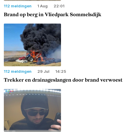
112 meldingen
1 Aug
22:01
Brand op berg in Vliedpark Sommelsdijk
112 meldingen
29 Jul
14:25
Trekker en drainageslangen door brand verwoest