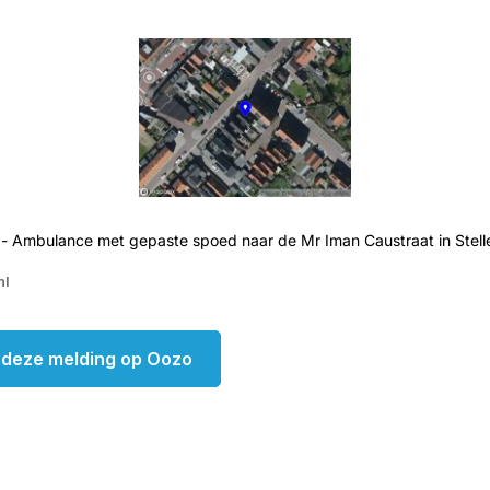
 - Ambulance met gepaste spoed naar de Mr Iman Caustraat in Stel
nl
k deze melding op Oozo