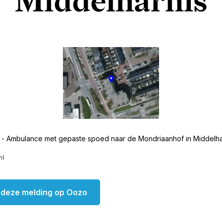
Middelharnis
 - Ambulance met gepaste spoed naar de Mondriaanhof in Middelha
nl
k deze melding op Oozo