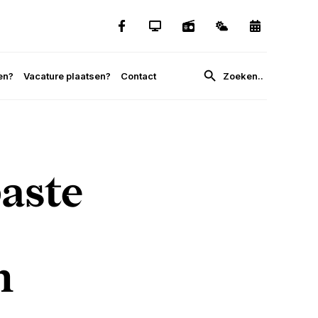
en?
Vacature plaatsen?
Contact
aste
n