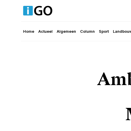
Home
Actueel
Algemeen
Column
Sport
Landbouw
Amb