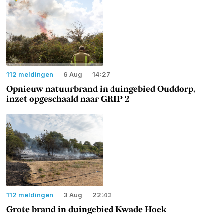
112 meldingen
6 Aug
14:27
Opnieuw natuurbrand in duingebied Ouddorp,
inzet opgeschaald naar GRIP 2
112 meldingen
3 Aug
22:43
Grote brand in duingebied Kwade Hoek