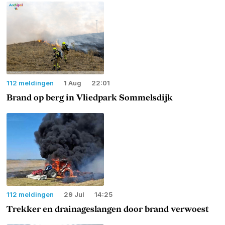
112 meldingen
1 Aug
22:01
Brand op berg in Vliedpark Sommelsdijk
112 meldingen
29 Jul
14:25
Trekker en drainageslangen door brand verwoest