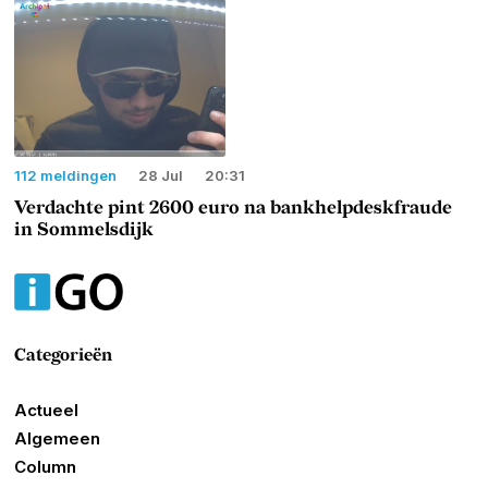
112 meldingen
28 Jul
20:31
Verdachte pint 2600 euro na bankhelpdeskfraude
in Sommelsdijk
Categorieën
Actueel
Algemeen
Column