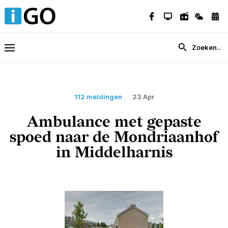
112 meldingen
23 Apr
Ambulance met gepaste
spoed naar de Mondriaanhof
in Middelharnis