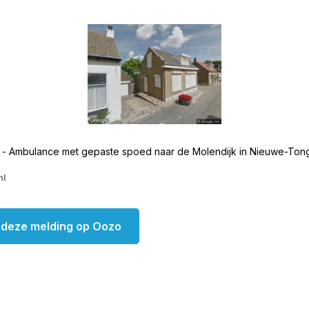
 - Ambulance met gepaste spoed naar de Molendijk in Nieuwe-Ton
nl
k deze melding op Oozo