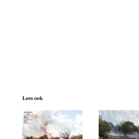
Lees ook