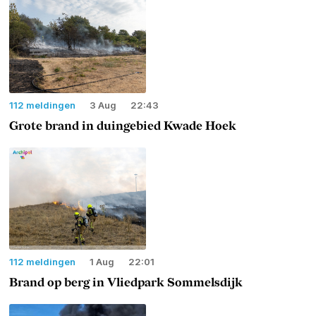
112 meldingen
3 Aug
22:43
Grote brand in duingebied Kwade Hoek
112 meldingen
1 Aug
22:01
Brand op berg in Vliedpark Sommelsdijk