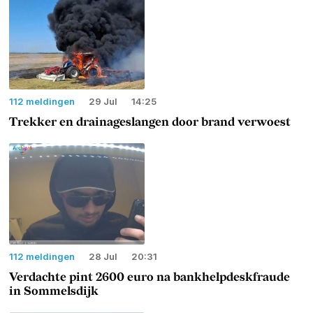
112 meldingen
29 Jul
14:25
Trekker en drainageslangen door brand verwoest
112 meldingen
28 Jul
20:31
Verdachte pint 2600 euro na bankhelpdeskfraude
in Sommelsdijk