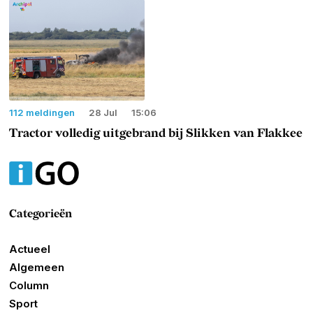
112 meldingen
28 Jul
15:06
Tractor volledig uitgebrand bij Slikken van Flakkee
Categorieën
Actueel
Algemeen
Column
Sport