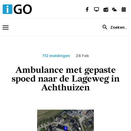
112 meldingen
28 Feb
Ambulance met gepaste
spoed naar de Lageweg in
Achthuizen