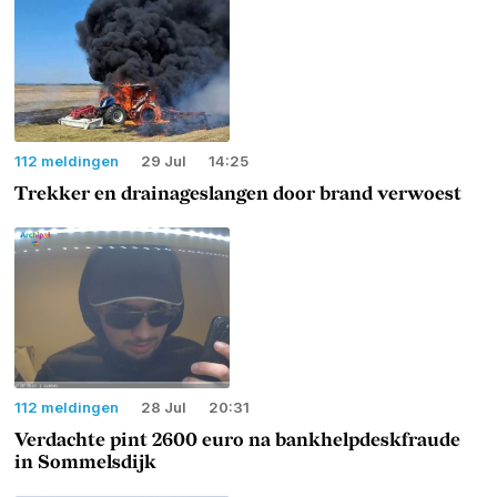
112 meldingen
29 Jul
14:25
Trekker en drainageslangen door brand verwoest
112 meldingen
28 Jul
20:31
Verdachte pint 2600 euro na bankhelpdeskfraude
in Sommelsdijk