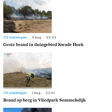
112 meldingen
3 Aug
22:43
Grote brand in duingebied Kwade Hoek
112 meldingen
1 Aug
22:01
Brand op berg in Vliedpark Sommelsdijk