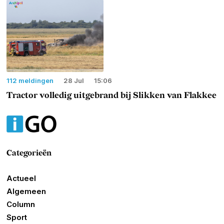
112 meldingen
28 Jul
15:06
Tractor volledig uitgebrand bij Slikken van Flakkee
Categorieën
Actueel
Algemeen
Column
Sport