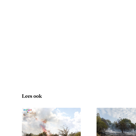
Lees ook