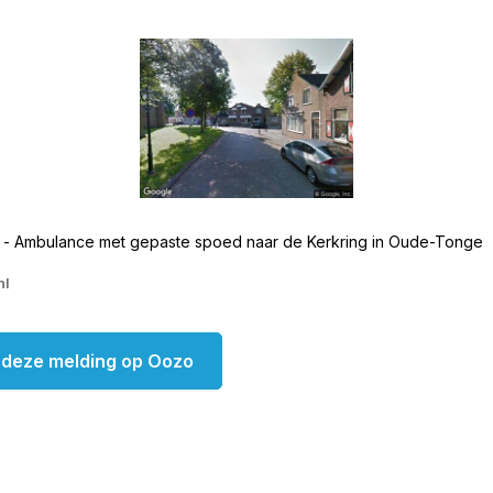
 - Ambulance met gepaste spoed naar de Kerkring in Oude-Tonge
nl
k deze melding op Oozo