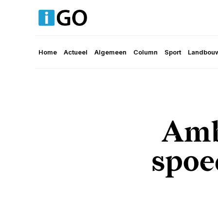
Home
Actueel
Algemeen
Column
Sport
Landbouw
Amb
spoe