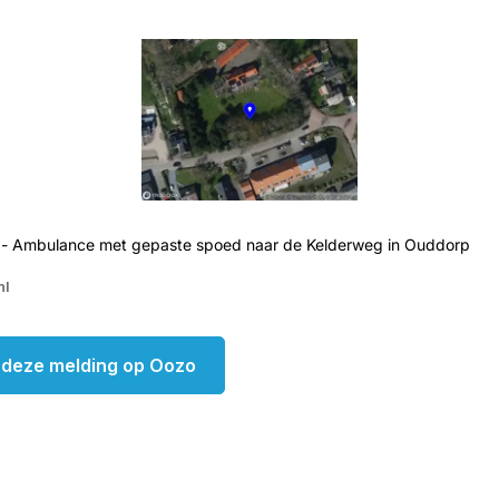
 - Ambulance met gepaste spoed naar de Kelderweg in Ouddorp
nl
k deze melding op Oozo