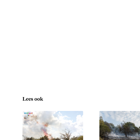
Lees ook