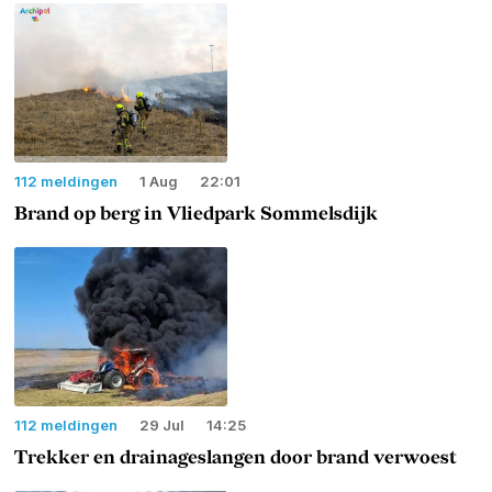
112 meldingen
1 Aug
22:01
Brand op berg in Vliedpark Sommelsdijk
112 meldingen
29 Jul
14:25
Trekker en drainageslangen door brand verwoest