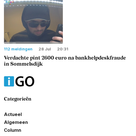
112 meldingen
28 Jul
20:31
Verdachte pint 2600 euro na bankhelpdeskfraude
in Sommelsdijk
Categorieën
Actueel
Algemeen
Column