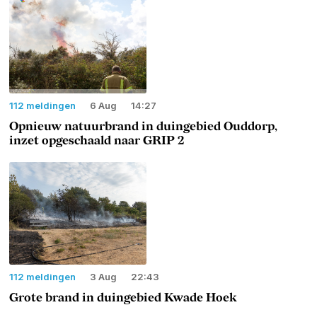
112 meldingen
6 Aug
14:27
Opnieuw natuurbrand in duingebied Ouddorp,
inzet opgeschaald naar GRIP 2
112 meldingen
3 Aug
22:43
Grote brand in duingebied Kwade Hoek