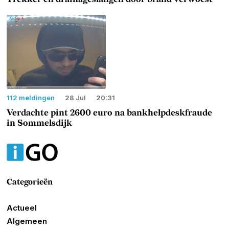
112 meldingen
28 Jul
20:31
Verdachte pint 2600 euro na bankhelpdeskfraude
in Sommelsdijk
Categorieën
Actueel
Algemeen