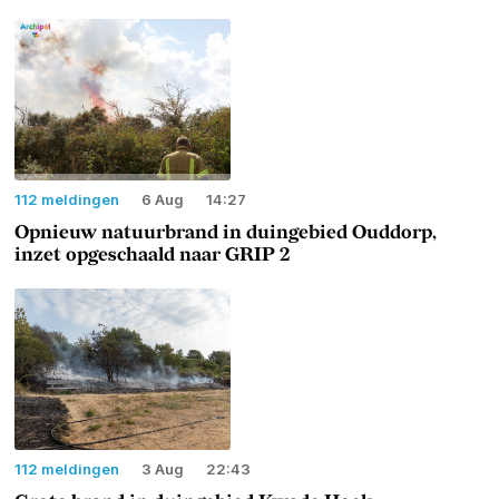
112 meldingen
6 Aug
14:27
Opnieuw natuurbrand in duingebied Ouddorp,
inzet opgeschaald naar GRIP 2
112 meldingen
3 Aug
22:43