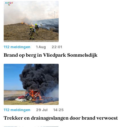
112 meldingen
1 Aug
22:01
Brand op berg in Vliedpark Sommelsdijk
112 meldingen
29 Jul
14:25
Trekker en drainageslangen door brand verwoest