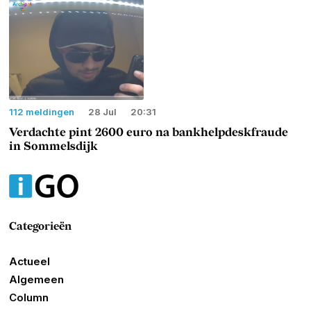
112 meldingen
28 Jul
20:31
Verdachte pint 2600 euro na bankhelpdeskfraude
in Sommelsdijk
Categorieën
Actueel
Algemeen
Column