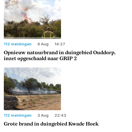
112 meldingen
6 Aug
14:27
Opnieuw natuurbrand in duingebied Ouddorp,
inzet opgeschaald naar GRIP 2
112 meldingen
3 Aug
22:43
Grote brand in duingebied Kwade Hoek