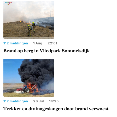
112 meldingen
1 Aug
22:01
Brand op berg in Vliedpark Sommelsdijk
112 meldingen
29 Jul
14:25
Trekker en drainageslangen door brand verwoest