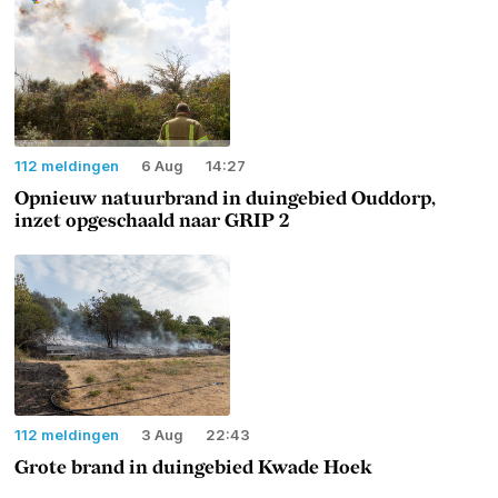
112 meldingen
6 Aug
14:27
Opnieuw natuurbrand in duingebied Ouddorp,
inzet opgeschaald naar GRIP 2
112 meldingen
3 Aug
22:43
Grote brand in duingebied Kwade Hoek