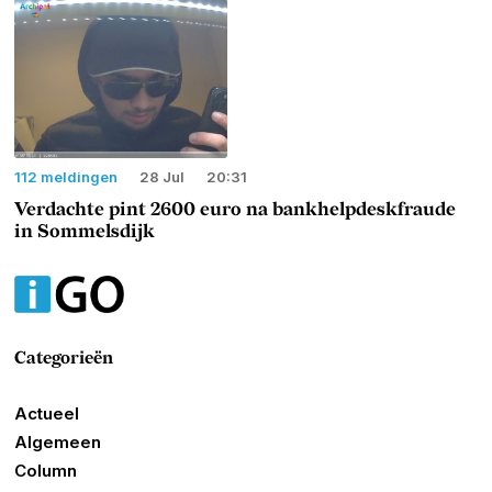
112 meldingen
28 Jul
20:31
Verdachte pint 2600 euro na bankhelpdeskfraude
in Sommelsdijk
Categorieën
Actueel
Algemeen
Column