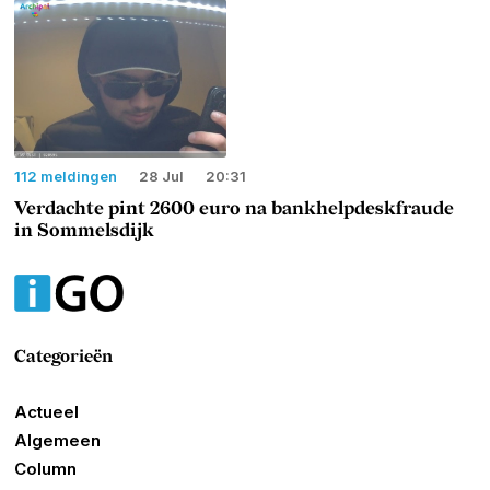
112 meldingen
28 Jul
20:31
Verdachte pint 2600 euro na bankhelpdeskfraude
in Sommelsdijk
Categorieën
Actueel
Algemeen
Column