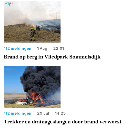
112 meldingen
1 Aug
22:01
Brand op berg in Vliedpark Sommelsdijk
112 meldingen
29 Jul
14:25
Trekker en drainageslangen door brand verwoest