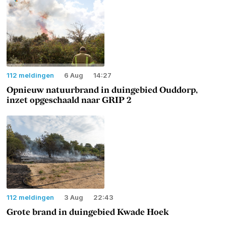
112 meldingen
6 Aug
14:27
Opnieuw natuurbrand in duingebied Ouddorp,
inzet opgeschaald naar GRIP 2
112 meldingen
3 Aug
22:43
Grote brand in duingebied Kwade Hoek