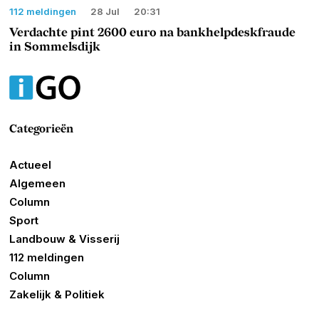
112 meldingen
28 Jul
20:31
Verdachte pint 2600 euro na bankhelpdeskfraude
in Sommelsdijk
Categorieën
Actueel
Algemeen
Column
Sport
Landbouw & Visserij
112 meldingen
Column
Zakelijk & Politiek