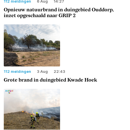
112 meldingen
6 Aug
14:27
Opnieuw natuurbrand in duingebied Ouddorp,
inzet opgeschaald naar GRIP 2
112 meldingen
3 Aug
22:43
Grote brand in duingebied Kwade Hoek