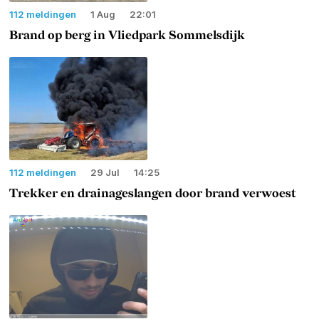
112 meldingen
1 Aug
22:01
Brand op berg in Vliedpark Sommelsdijk
112 meldingen
29 Jul
14:25
Trekker en drainageslangen door brand verwoest